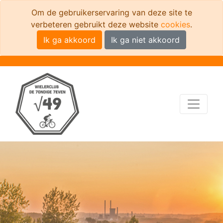
Om de gebruikerservaring van deze site te
verbeteren gebruikt deze website
cookies
.
Ik ga akkoord
Ik ga niet akkoord