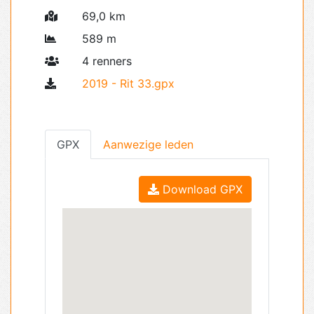
69,0 km
589 m
4 renners
2019 - Rit 33.gpx
GPX
Aanwezige leden
Download GPX