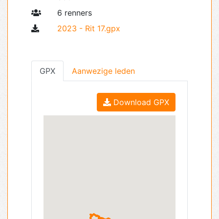
6 renners
2023 - Rit 17.gpx
GPX
Aanwezige leden
Download GPX