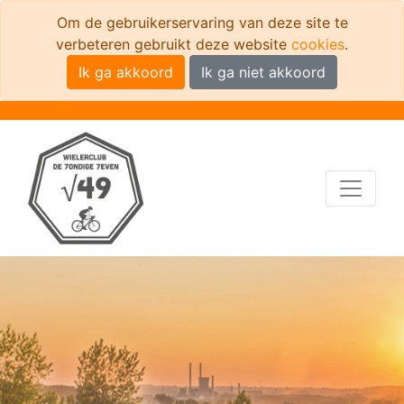
Om de gebruikerservaring van deze site te
verbeteren gebruikt deze website
cookies
.
Ik ga akkoord
Ik ga niet akkoord