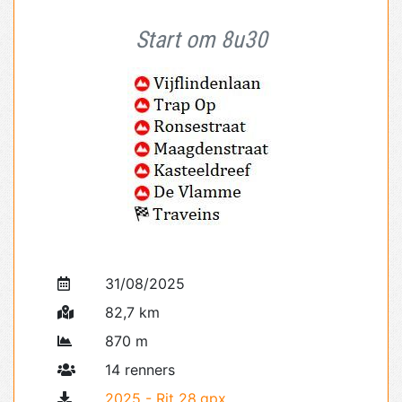
Start om 8u30
31/08/2025
82,7 km
870 m
14 renners
2025 - Rit 28.gpx