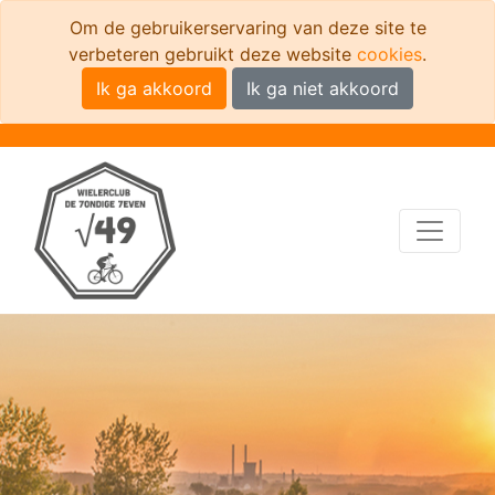
Om de gebruikerservaring van deze site te
verbeteren gebruikt deze website
cookies
.
Ik ga akkoord
Ik ga niet akkoord