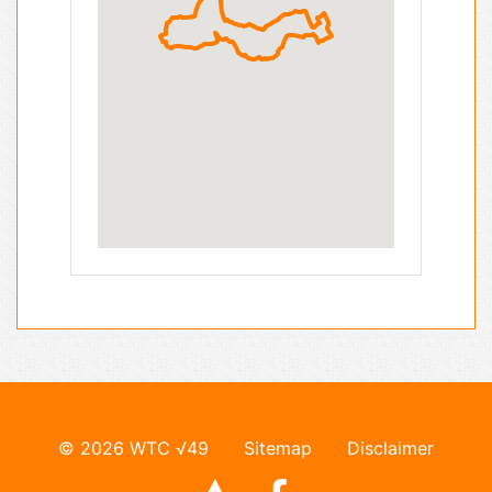
© 2026 WTC √49
Sitemap
Disclaimer