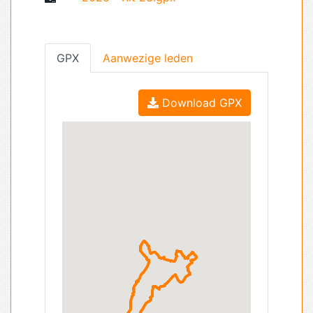
GPX
Aanwezige leden
Download GPX