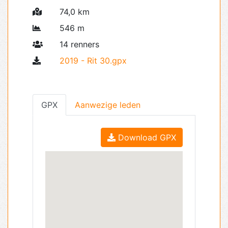
74,0 km
546 m
14 renners
2019 - Rit 30.gpx
GPX
Aanwezige leden
Download GPX