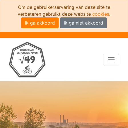
Om de gebruikerservaring van deze site te
verbeteren gebruikt deze website
cookies
.
Ik ga akkoord
Ik ga niet akkoord